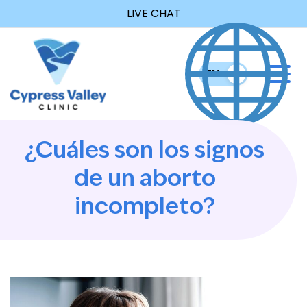
LIVE CHAT
EN
ES
¿Cuáles son los signos
de un aborto
incompleto?