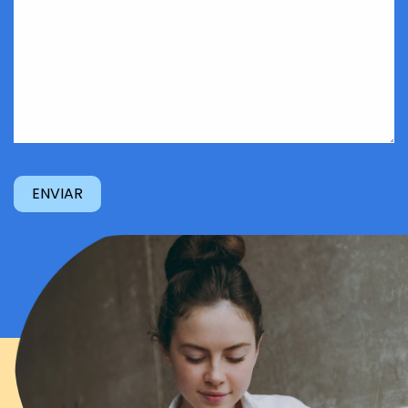
su
situación...
(Obligatorio)