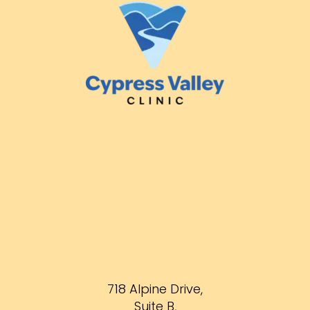
718 Alpine Drive,
Suite B,