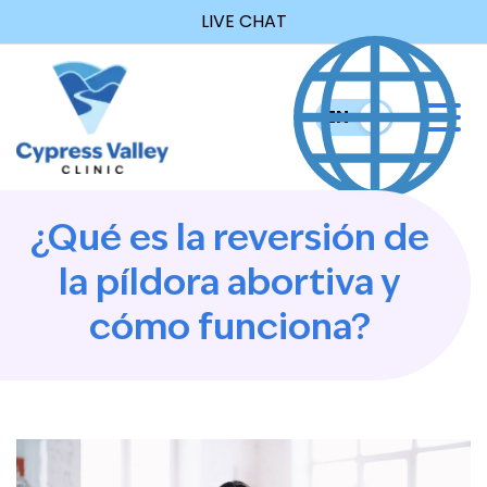
LIVE CHAT
EN
ES
¿Qué es la reversión de
la píldora abortiva y
cómo funciona?